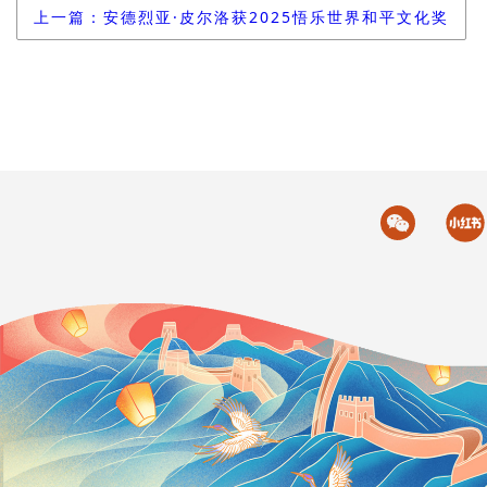
上一篇：安德烈亚·皮尔洛获2025悟乐世界和平文化奖