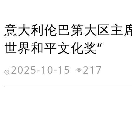
意大利伦巴第大区主席
世界和平文化奖“
2025-10-15
217