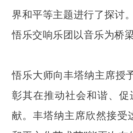
界和平等主题进行了探讨
悟乐交响乐团以音乐为桥
悟乐大师向丰塔纳主席授
彰其在推动社会和谐、促
献。丰塔纳主席欣然接受