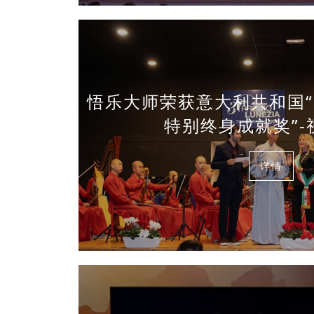
悟乐大师荣获意大利共和国“Pre
特别终身成就奖”-
详情