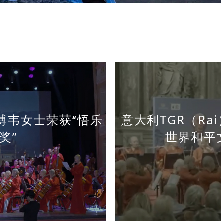
博韦女士荣获“悟乐
意大利TGR（Ra
奖”
世界和平