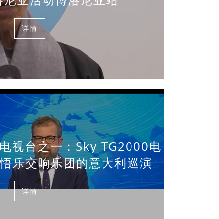
详情
视台之一：Sky TG2000电
报悟乐交响乐团的意大利巡演
详情