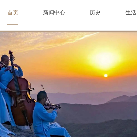
首页
新闻中心
历史
生活