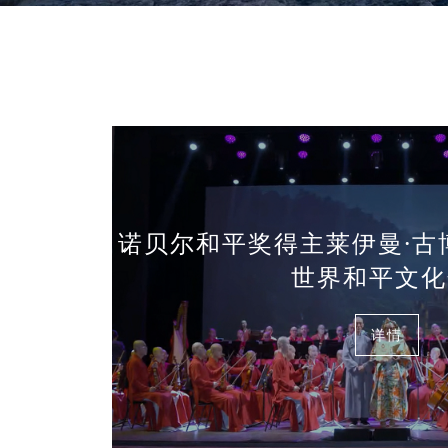
诺贝尔和平奖得主莱伊曼·古
世界和平文化
详情