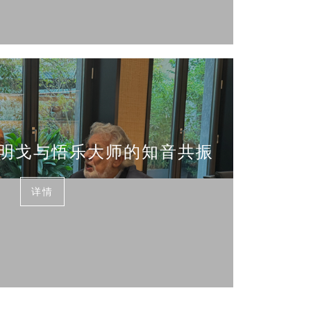
明戈与悟乐大师的知音共振
详情