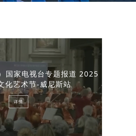
i）国家电视台专题报道 2025
文化艺术节-威尼斯站
详情